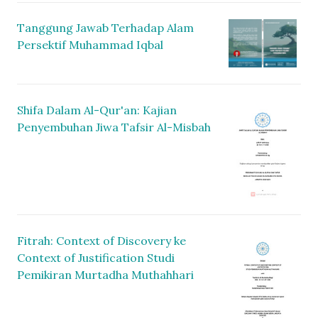
Tanggung Jawab Terhadap Alam
Persektif Muhammad Iqbal
Shifa Dalam Al-Qur'an: Kajian
Penyembuhan Jiwa Tafsir Al-Misbah
Fitrah: Context of Discovery ke
Context of Justification Studi
Pemikiran Murtadha Muthahhari