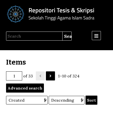
Menu
Search
Items
of 33
1–10 of 324
Advanced search
Sort