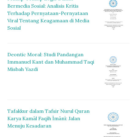
Bermedia Sosial: Analisis Kritis
Terhadap Pernyataan-Pernyataan
Viral Tentang Keagamaan di Media
Sosial
Deontic Moral: Studi Pandangan
Immanuel Kant dan Muhammad Taqi
Misbah Yazdi
Tafakkur dalam Tafsir Nurul Quran
Karya Kamāl Faqīh Īmānī: Jalan
Menuju Kesadaran